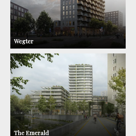
Wegter
The Emerald