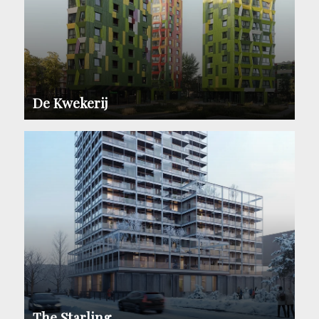
De Kwekerij
The Starling