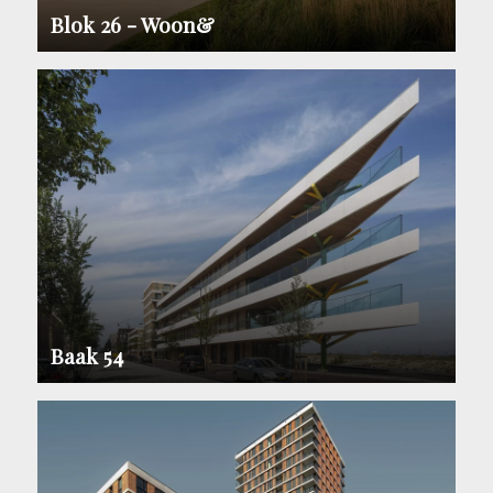
Blok 26 - Woon&
Baak 54