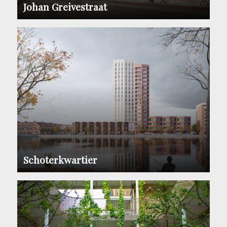
Johan Greivestraat
Schoterkwartier