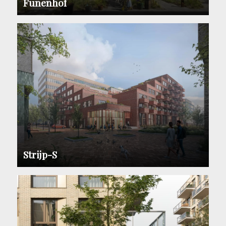
Funenhof
Strijp-S