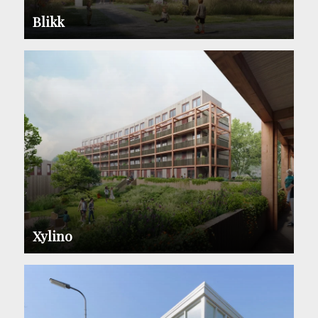
Blikk
Xylino