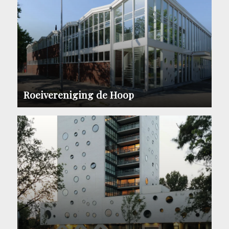
Roeivereniging de Hoop