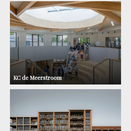
KC de Meerstroom