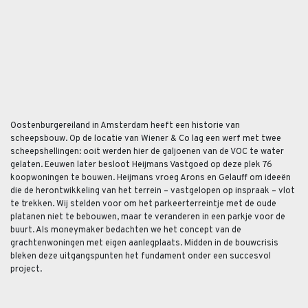
Oostenburgereiland in Amsterdam heeft een historie van
scheepsbouw. Op de locatie van Wiener & Co lag een werf met twee
scheepshellingen: ooit werden hier de galjoenen van de VOC te water
gelaten. Eeuwen later besloot Heijmans Vastgoed op deze plek 76
koopwoningen te bouwen. Heijmans vroeg Arons en Gelauff om ideeën
die de herontwikkeling van het terrein – vastgelopen op inspraak – vlot
te trekken. Wij stelden voor om het parkeerterreintje met de oude
platanen niet te bebouwen, maar te veranderen in een parkje voor de
buurt. Als moneymaker bedachten we het concept van de
grachtenwoningen met eigen aanlegplaats. Midden in de bouwcrisis
bleken deze uitgangspunten het fundament onder een succesvol
project.