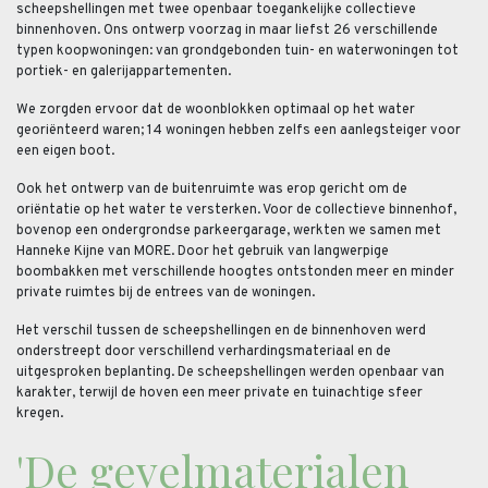
scheepshellingen met twee openbaar toegankelijke collectieve
binnenhoven. Ons ontwerp voorzag in maar liefst 26 verschillende
typen koopwoningen: van grondgebonden tuin- en waterwoningen tot
portiek- en galerijappartementen.
We zorgden ervoor dat de woonblokken optimaal op het water
georiënteerd waren; 14 woningen hebben zelfs een aanlegsteiger voor
een eigen boot.
Ook het ontwerp van de buitenruimte was erop gericht om de
oriëntatie op het water te versterken. Voor de collectieve binnenhof,
bovenop een ondergrondse parkeergarage, werkten we samen met
Hanneke Kijne van MORE. Door het gebruik van langwerpige
boombakken met verschillende hoogtes ontstonden meer en minder
private ruimtes bij de entrees van de woningen.
Het verschil tussen de scheepshellingen en de binnenhoven werd
onderstreept door verschillend verhardingsmateriaal en de
uitgesproken beplanting. De scheepshellingen werden openbaar van
karakter, terwijl de hoven een meer private en tuinachtige sfeer
kregen.
'De gevelmaterialen