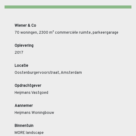
Wiener & Co
70 woningen, 2300 m² commerciële ruimte, parkeergarage
Oplevering
2017
Locatie
Oostenburgervoorstraat, Amsterdam
Opdrachtgever
Heijmans Vastgoed
Aannemer
Heijmans Woningbouw
Binnentuin
MORE landscape