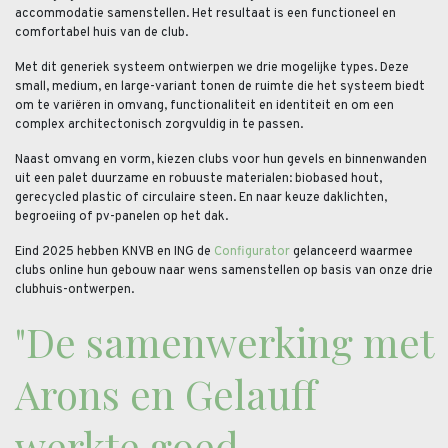
accommodatie samenstellen. Het resultaat is een functioneel en
comfortabel huis van de club.
Met dit generiek systeem ontwierpen we drie mogelijke types. Deze
small, medium, en large-variant tonen de ruimte die het systeem biedt
om te variëren in omvang, functionaliteit en identiteit en om een
complex architectonisch zorgvuldig in te passen.
Naast omvang en vorm, kiezen clubs voor hun gevels en binnenwanden
uit een palet duurzame en robuuste materialen: biobased hout,
gerecycled plastic of circulaire steen. En naar keuze daklichten,
begroeiing of pv-panelen op het dak.
Eind 2025 hebben KNVB en ING de
Configurator
gelanceerd waarmee
clubs online hun gebouw naar wens samenstellen op basis van onze drie
clubhuis-ontwerpen.
"De samenwerking met
Arons en Gelauff
werkte goed.