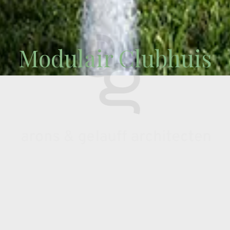
Modulair Clubhuis