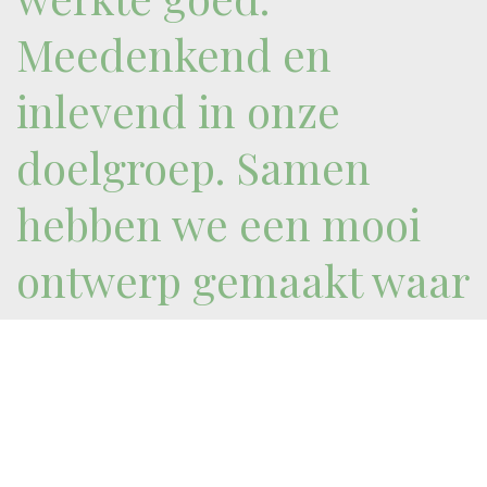
Meedenkend en
inlevend in onze
doelgroep. Samen
hebben we een mooi
ontwerp gemaakt waar
veel verenigingen wat
aan gaan hebben." -
Tim Hofman, Hoofd