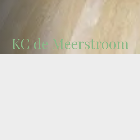
KC de Meerstroom