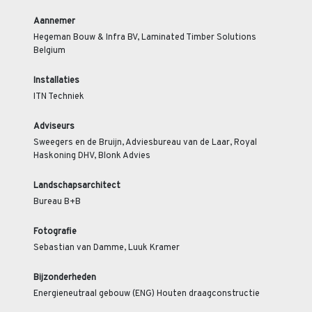
Aannemer
Hegeman Bouw & Infra BV, Laminated Timber Solutions
Belgium
Installaties
ITN Techniek
Adviseurs
Sweegers en de Bruijn, Adviesbureau van de Laar, Royal
Haskoning DHV, Blonk Advies
Landschapsarchitect
Bureau B+B
Fotografie
Sebastian van Damme, Luuk Kramer
Bijzonderheden
Energieneutraal gebouw (ENG) Houten draagconstructie