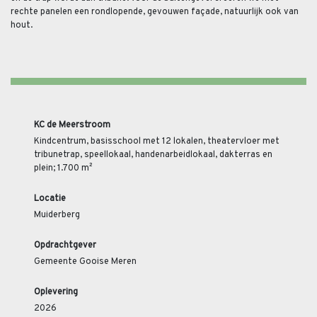
rechte panelen een rondlopende, gevouwen façade, natuurlijk ook van
hout.
KC de Meerstroom
Kindcentrum, basisschool met 12 lokalen, theatervloer met
tribunetrap, speellokaal, handenarbeidlokaal, dakterras en
plein; 1.700 m²
Locatie
Muiderberg
Opdrachtgever
Gemeente Gooise Meren
Oplevering
2026