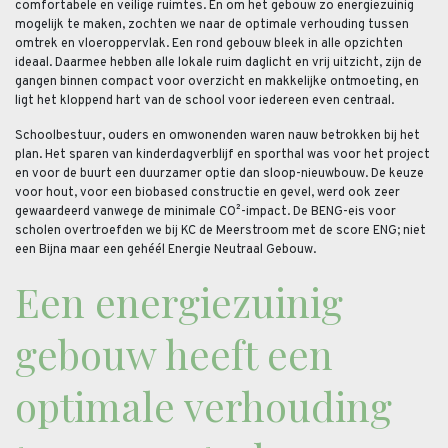
comfortabele en veilige ruimtes. En om het gebouw zo energiezuinig
mogelijk te maken, zochten we naar de optimale verhouding tussen
omtrek en vloeroppervlak. Een rond gebouw bleek in alle opzichten
ideaal. Daarmee hebben alle lokale ruim daglicht en vrij uitzicht, zijn de
gangen binnen compact voor overzicht en makkelijke ontmoeting, en
ligt het kloppend hart van de school voor iedereen even centraal.
Schoolbestuur, ouders en omwonenden waren nauw betrokken bij het
plan. Het sparen van kinderdagverblijf en sporthal was voor het project
en voor de buurt een duurzamer optie dan sloop-nieuwbouw. De keuze
voor hout, voor een biobased constructie en gevel, werd ook zeer
gewaardeerd vanwege de minimale CO²-impact. De BENG-eis voor
scholen overtroefden we bij KC de Meerstroom met de score ENG; niet
een Bijna maar een gehéél Energie Neutraal Gebouw.
Een energiezuinig
gebouw heeft een
optimale verhouding