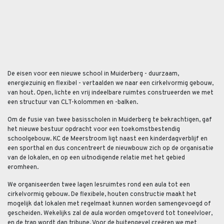
De eisen voor een nieuwe school in Muiderberg - duurzaam,
energiezuinig en flexibel - vertaalden we naar een cirkelvormig gebouw,
van hout. Open, lichte en vrij indeelbare ruimtes construeerden we met
een structuur van CLT-kolommen en -balken.
Om de fusie van twee basisscholen in Muiderberg te bekrachtigen, gaf
het nieuwe bestuur opdracht voor een toekomstbestendig
schoolgebouw. KC de Meerstroom ligt naast een kinderdagverblijf en
een sporthal en dus concentreert de nieuwbouw zich op de organisatie
van de lokalen, en op een uitnodigende relatie met het gebied
eromheen.
We organiseerden twee lagen lesruimtes rond een aula tot een
cirkelvormig gebouw. De flexibele, houten constructie maakt het
mogelijk dat lokalen met regelmaat kunnen worden samengevoegd of
gescheiden. Wekelijks zal de aula worden omgetoverd tot toneelvloer,
en de trap wordt dan tribune. Voor de buitengevel creëren we met