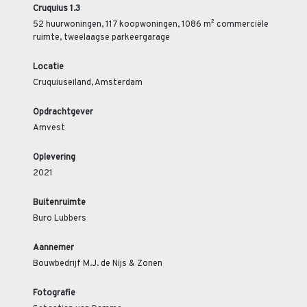
Cruquius 1.3
52 huurwoningen, 117 koopwoningen, 1086 m² commerciële
ruimte, tweelaagse parkeergarage
Locatie
Cruquiuseiland, Amsterdam
Opdrachtgever
Amvest
Oplevering
2021
Buitenruimte
Buro Lubbers
Aannemer
Bouwbedrijf M.J. de Nijs & Zonen
Fotografie