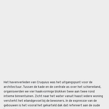
Het havenverleden van Cruquius was het uitgangspunt voor de
architectuur. Tussen de kade en de centrale as over het schiereiland,
organiseerden we vier haakvormige blokken twee aan twee rond
intieme binnentuinen. Zicht naar het water vanuit haast iedere woning
versterkt het eilandgevoel bij de bewoners. In de expressie van de
gebouwen is het vooral het gekarteld dak dat refereert aan de oude