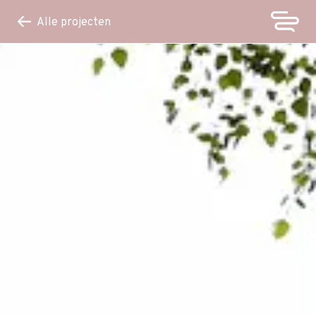
Alle projecten