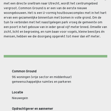
met een directe sneltram naar Utrecht, wordt het centrumgebied
vergroot. Common Ground is er een van de eerste nieuwe
woongebouwen. Het is een U-vormig houtbouwcomplex met in het hart
ervan een gezamenlijke binnentuin met bomen in volle grond. Om de
tuin te verbinden met het naastgelegen park vroeg de gemeente om
een poort in het gebouw van in ieder geval vijf meter breed. Omwille van
zicht, licht en begroeiing, en ruim baan voor vogels, kleine beestjes én
mensen, hebben we die doorgang opgerekt tot meer dan elf meter.
Common Ground
96 woningen (vrije sector en middenhuur)
gemeenschappelijke ruimtes en parkeren
Locatie
Nieuwegein
Opdrachtgever en aannemer