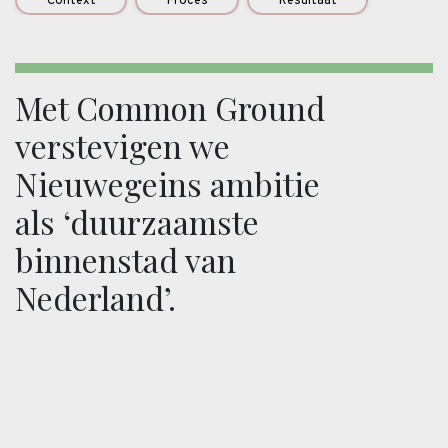
Context
Proces
Resultaat
Met Common Ground
verstevigen we
Nieuwegeins ambitie
als ‘duurzaamste
binnenstad van
Nederland’.