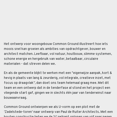
Het ontwerp voor woongebouw Common Ground illustreert hoe iets
moois snel kan groeien als ambities van opdrachtgever, bouwer en
architect matchen. Leefbaar, vol natuur, houtbouw, slimme systemen,
schone energie en hergebruik van water, betaalbaar, circulaire
materialen - dat streven delen we.
En als de gemeente blijkt te werken met een "eigenwijze aanpak, kort &
hevig in plaats van lang & zeurderig, vol integrale, creatieve inzet, met
focus op draagvlak”, dan doet ons team helemaal graag mee. Met dit
team en een ontwerp dat in de tenderfase al stond en het project een
vliegende start gaf, gingen we in slechts één jaar van tenderwinst naar
bouwaanvraag.
Common Ground ontwierpen we als U-vorm op een plot met de
‘Zadelstede-toren’ naar ontwerp van Paul de Ruiter Architects. Met een