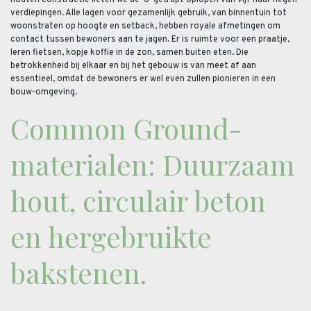
houten constructie lieten we de ‘U’ getrapt oplopen van vijf naar negen
verdiepingen. Alle lagen voor gezamenlijk gebruik, van binnentuin tot
woonstraten op hoogte en setback, hebben royale afmetingen om
contact tussen bewoners aan te jagen. Er is ruimte voor een praatje,
leren fietsen, kopje koffie in de zon, samen buiten eten. Die
betrokkenheid bij elkaar en bij het gebouw is van meet af aan
essentieel, omdat de bewoners er wel even zullen pionieren in een
bouw-omgeving.
Common Ground-
materialen: Duurzaam
hout, circulair beton
en hergebruikte
bakstenen.