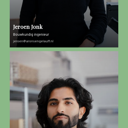
Jeroen Jonk
Bouwkundig ingenieur
jeroen@aronsengelauff.nl