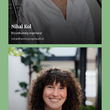
Nihal Kol
Bouwkundig ingenieur
nihal@aronsengelauff.nl