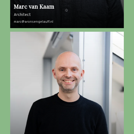
Marc van Kaam
Architect
marc@aronsengelauff.nl