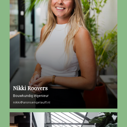
Nikki Roovers
Bouwkundig ingenieur
nikki@aronsengelauff.nl