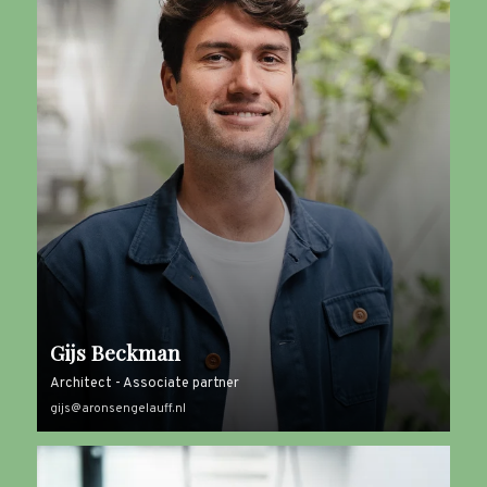
Gijs Beckman
Architect - Associate partner
gijs@aronsengelauff.nl