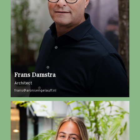
Frans Damstra
Architect
frans@aronsengelauff.nl