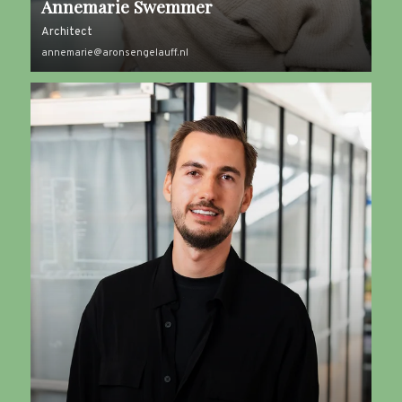
Annemarie Swemmer
Architect
annemarie@aronsengelauff.nl