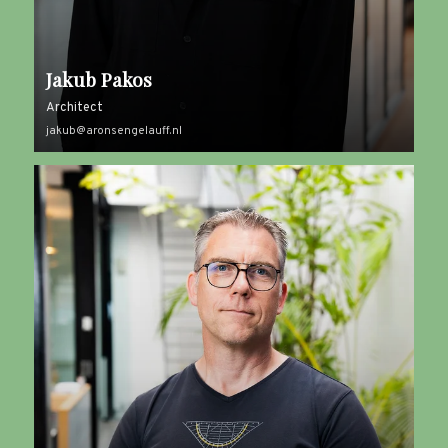
Jakub Pakos
Architect
jakub@aronsengelauff.nl