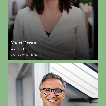
Yoeri Dreau
Architect
yoeri@aronsengelauff.nl