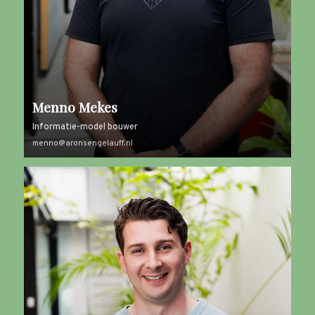
Menno Mekes
Informatie-model bouwer
menno@aronsengelauff.nl