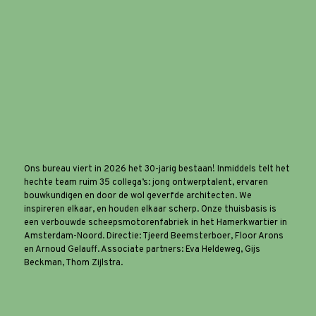
Ons bureau viert in 2026 het 30-jarig bestaan! Inmiddels telt het
hechte team ruim 35 collega’s: jong ontwerptalent, ervaren
bouwkundigen en door de wol geverfde architecten. We
inspireren elkaar, en houden elkaar scherp. Onze thuisbasis is
een verbouwde scheepsmotorenfabriek in het Hamerkwartier in
Amsterdam-Noord. Directie: Tjeerd Beemsterboer, Floor Arons
en Arnoud Gelauff. Associate partners: Eva Heldeweg, Gijs
Beckman, Thom Zijlstra.