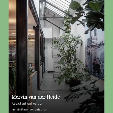
Mervin van der Heide
Assistent ontwerper
mervin@aronsengelauff.nl