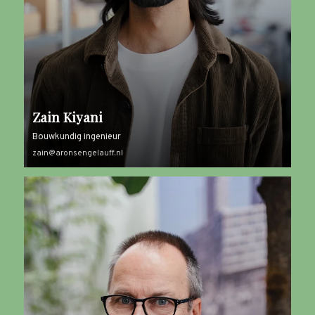
Zain Kiyani
Bouwkundig ingenieur
zain@aronsengelauff.nl